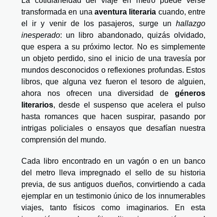
La cotidianeidad del viaje en metro puede verse
transformada en una
aventura literaria
cuando, entre
el ir y venir de los pasajeros, surge un
hallazgo
inesperado
: un libro abandonado, quizás olvidado,
que espera a su próximo lector. No es simplemente
un objeto perdido, sino el inicio de una travesía por
mundos desconocidos o reflexiones profundas. Estos
libros, que alguna vez fueron el tesoro de alguien,
ahora nos ofrecen una diversidad de
géneros
literarios
, desde el suspenso que acelera el pulso
hasta romances que hacen suspirar, pasando por
intrigas policiales o ensayos que desafían nuestra
comprensión del mundo.
Cada libro encontrado en un vagón o en un banco
del metro lleva impregnado el sello de su historia
previa, de sus antiguos dueños, convirtiendo a cada
ejemplar en un testimonio único de los innumerables
viajes, tanto físicos como imaginarios. En esta